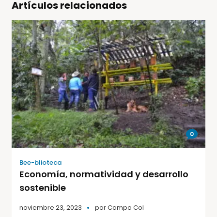
Artículos relacionados
0
Bee-blioteca
Economía, normatividad y desarrollo
sostenible
noviembre 23, 2023
por
Campo Col