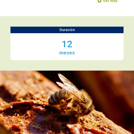
Ver más
Duración
12
meses