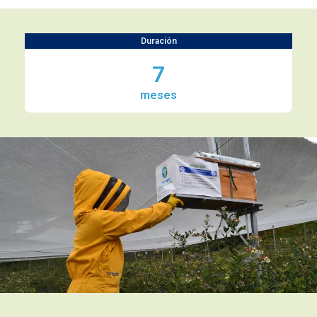
Duración
7
meses