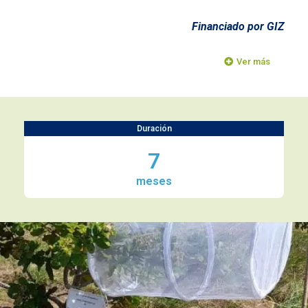
Financiado por GIZ
Ver más
Duración
7
meses