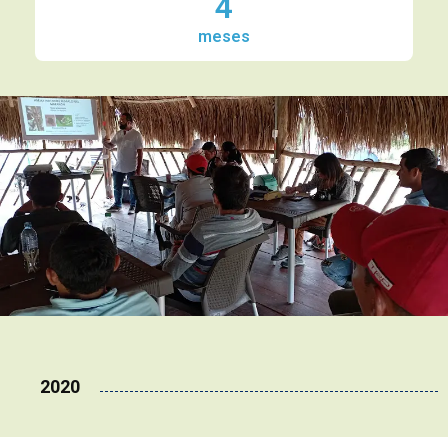
4
meses
2020