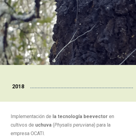
2018
Implementación de
la tecnología beevector
en
cultivos de
uchuva
(
Physalis peruviana
) para la
empresa OCATI.