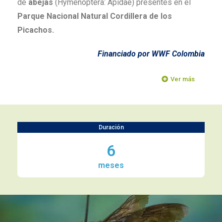
de
abejas
(Hymenoptera: Apidae) presentes en el
Parque Nacional Natural Cordillera de los
Picachos.
Financiado por WWF Colombia
Ver más
Duración
6
meses