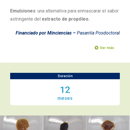
Emulsiones
: una alternativa para enmascarar el sabor
astringente del
extracto de propóleo.
Financiado por Minciencias –
Pasantía Posdoctoral
Ver más
Duración
12
meses