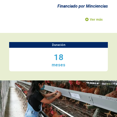
Financiado por Minciencias
Ver más
Duración
18
meses