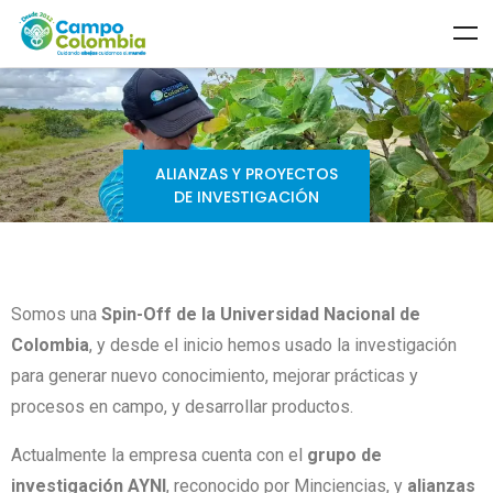
ALIANZAS Y PROYECTOS
DE INVESTIGACIÓN
Somos una
Spin-Off de la Universidad Nacional de
Colombia
, y desde el inicio hemos usado la investigación
para generar nuevo conocimiento, mejorar prácticas y
procesos en campo, y desarrollar productos.
Actualmente la empresa cuenta con el
grupo de
investigación AYNI
, reconocido por Minciencias, y
alianzas