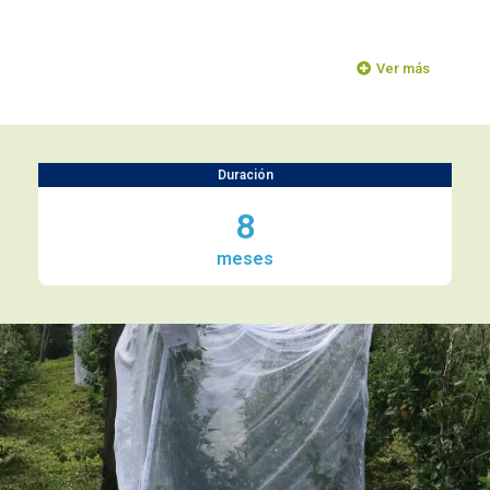
Ver más
Duración
8
meses