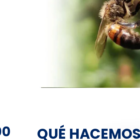
00
QUÉ HACEMOS