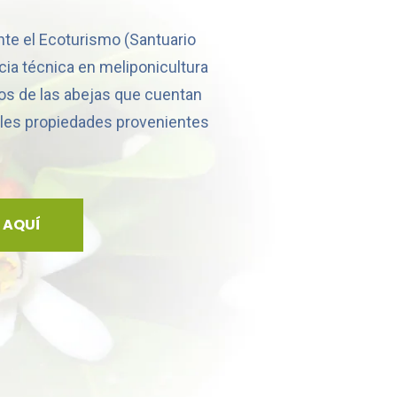
te el Ecoturismo (Santuario
cia técnica en meliponicultura
ctos de las abejas que cuentan
íbles propiedades provenientes
 AQUÍ