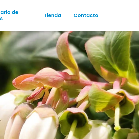
ario de
Tienda
Contacto
s