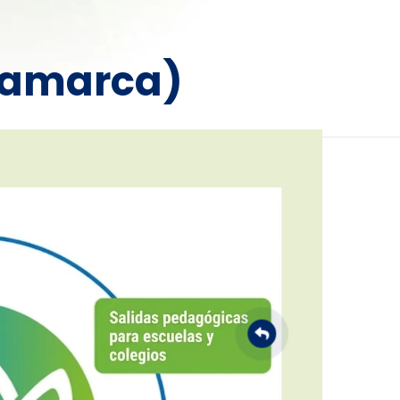
namarca)