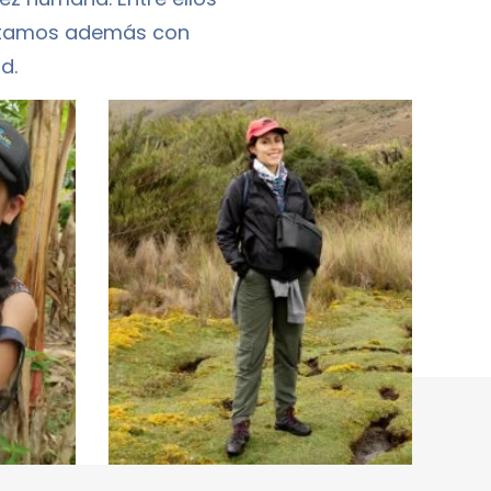
Contamos además con
d.