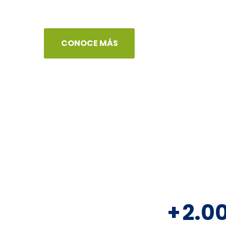
CONOCE MÁS
+
2.0