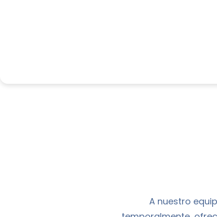
A nuestro equi
temporalmente, ofrec