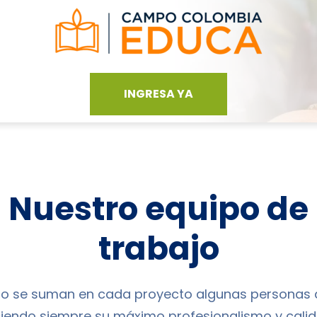
INGRESA YA
Nuestro equipo de
trabajo
po se suman en cada proyecto algunas personas q
iendo siempre su máximo profesionalismo y calide