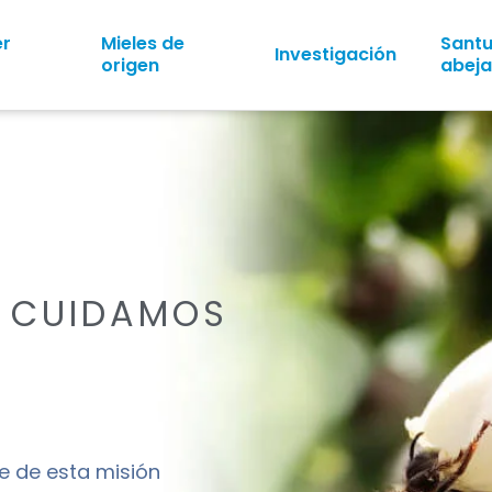
er
Mieles de
Santu
Investigación
origen
abeja
, CUIDAMOS
 de esta misión