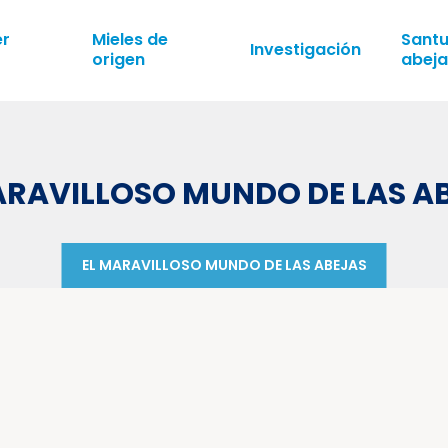
er
Mieles de
Santu
Investigación
origen
abeja
ARAVILLOSO MUNDO DE LAS A
EL MARAVILLOSO MUNDO DE LAS ABEJAS