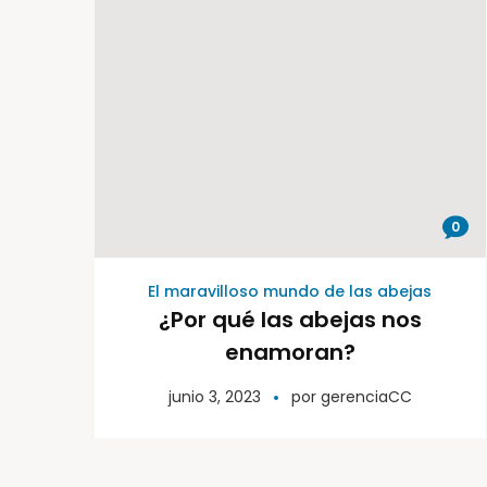
0
El maravilloso mundo de las abejas
¿Por qué las abejas nos
enamoran?
junio 3, 2023
por
gerenciaCC